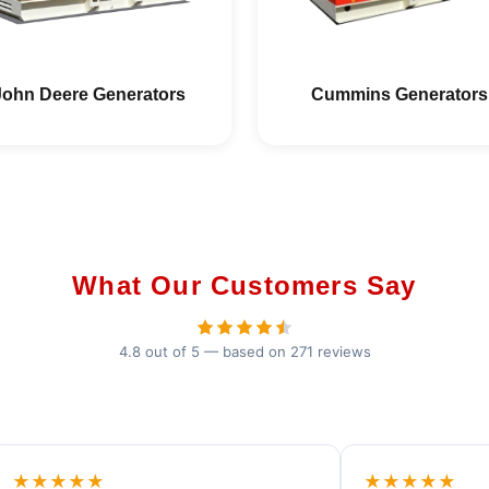
John Deere Generators
Cummins Generators
What Our Customers Say
4.8 out of 5 — based on 271 reviews
★★★★★
★★★★★