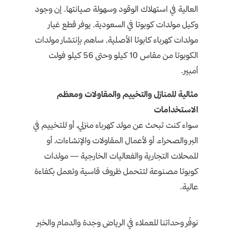
العالية في استهلاك الوقود وسهولة صيانتها. إن وجود
وكيل مولدات كوبوتا في السعودية, يوفر قطع غيار
مولدات كهرباء كابوتا الأصلية, ساهم بإنتشار مولدات
الكوبوتا من مقاس 10 كيلو وحتى 56 كيلو فولت
أمبير.
مثالية للمنازل والتخييم والمقاولات ومعظم
الاستخدامات
سواء كنت تبحث عن مولد كهرباء منزلي، أو للتخييم في
البر والصحراء، أو لأعمال المقاولات والإنشاءات، أو
للمحلات التجارية والفعاليات الخارجية — مولدات
كوبوتا مصنوعة لتتحمل ظروف قاسية وتعمل بكفاءة
عالية.
نوفّر وحداتنا للعملاء في الرياض وجدة والدمام والخبر