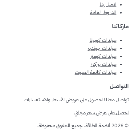
اتصل بنا
الشروط العامة
ماركاتنا
مولدات كوبوتا
مولدات جوندير
مولدات كومنز
مولدات بيركنز
مولدات كاتمة الصوت
التواصل
تواصل معنا للحصول على عروض الأسعار والاستفسارات
احصل على عرض سعر مجاني
©
2026
أنظمة الطاقة
.
جميع الحقوق محفوظة.