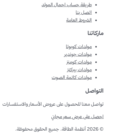
طريقة حساب احمال المولد
اتصل بنا
الشروط العامة
ماركاتنا
مولدات كوبوتا
مولدات جوندير
مولدات كومنز
مولدات بيركنز
مولدات كاتمة الصوت
التواصل
تواصل معنا للحصول على عروض الأسعار والاستفسارات
احصل على عرض سعر مجاني
©
2026
أنظمة الطاقة
.
جميع الحقوق محفوظة.