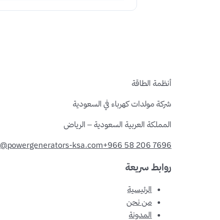
أنظمة الطاقة
شركة مولدات كهرباء في السعودية
المملكة العربية السعودية – الرياض
o@powergenerators-ksa.com
+966 58 206 7696
روابط سريعة
الرئيسية
من نحن
المدونة