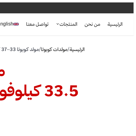
الرئيسية
من نحن
المنتجات
تواصل معنا
nglish
الرئيسية
/
مولدات كوبوتا
/
مولد كوبوتا 33–37 كيلو فولت أمبير في السعودية
مو